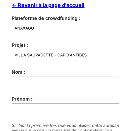
← Revenir à la page d'accueil
Plateforme de crowdfunding :
Projet :
Nom :
Prénom :
Si c'est la première fois que vous utilisez cette adresse
e-mail sur le site, un message de confirmation vous