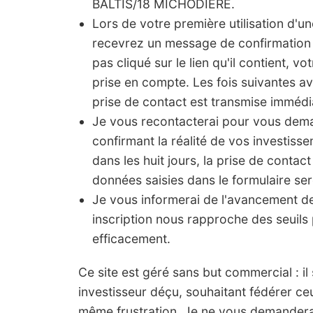
BALTIS/18 MICHODIÈRE.
Lors de votre première utilisation d'u
recevrez un message de confirmation 
pas cliqué sur le lien qu'il contient, vo
prise en compte. Les fois suivantes a
prise de contact est transmise imméd
Je vous recontacterai pour vous de
confirmant la réalité de vos investis
dans les huit jours, la prise de contact
données saisies dans le formulaire ser
Je vous informerai de l'avancement 
inscription nous rapproche des seuils 
efficacement.
Ce site est géré sans but commercial : il s'
investisseur déçu, souhaitant fédérer ce
même frustration. Je ne vous demanderai