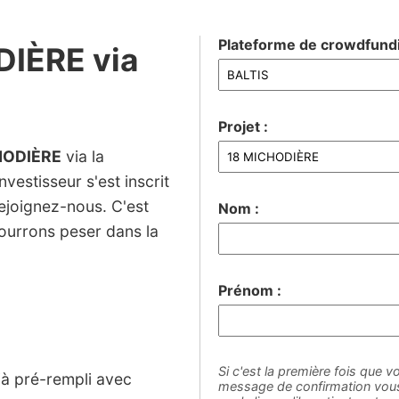
Plateforme de crowdfundi
DIÈRE via
Projet :
HODIÈRE
via la
vestisseur s'est inscrit
rejoignez-nous. C'est
Nom :
ourrons peser dans la
Prénom :
Si c'est la première fois que vo
jà pré-rempli avec
message de confirmation vous 