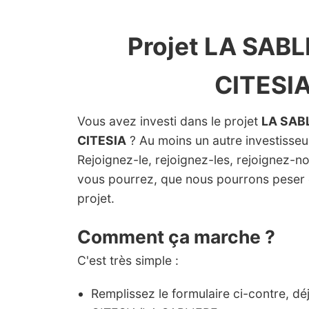
Projet LA SABL
CITESI
Vous avez investi dans le projet
LA SAB
CITESIA
? Au moins un autre investisseur 
Rejoignez-le, rejoignez-les, rejoignez-n
vous pourrez, que nous pourrons peser 
projet.
Comment ça marche ?
C'est très simple :
Remplissez le formulaire ci-contre, dé