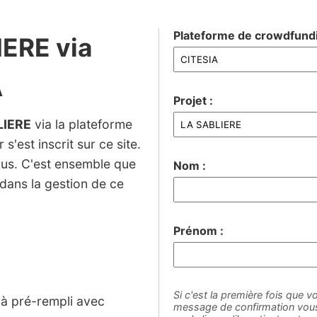
Plateforme de crowdfundi
IERE via
A
Projet :
LIERE
via la plateforme
s'est inscrit sur ce site.
ous. C'est ensemble que
Nom :
dans la gestion de ce
Prénom :
Si c'est la première fois que vo
jà pré-rempli avec
message de confirmation vous 