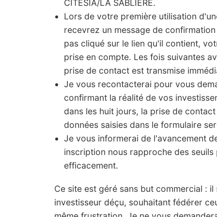
CITESIA/LA SABLIERE.
Lors de votre première utilisation d'u
recevrez un message de confirmation 
pas cliqué sur le lien qu'il contient, vo
prise en compte. Les fois suivantes a
prise de contact est transmise imméd
Je vous recontacterai pour vous de
confirmant la réalité de vos investis
dans les huit jours, la prise de contact
données saisies dans le formulaire ser
Je vous informerai de l'avancement 
inscription nous rapproche des seuils 
efficacement.
Ce site est géré sans but commercial : il s'
investisseur déçu, souhaitant fédérer ce
même frustration. Je ne vous demanderai