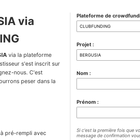
Plateforme de crowdfundi
IA via
ING
Projet :
IA
via la plateforme
isseur s'est inscrit sur
ignez-nous. C'est
Nom :
ourrons peser dans la
Prénom :
Si c'est la première fois que vo
jà pré-rempli avec
message de confirmation vous 