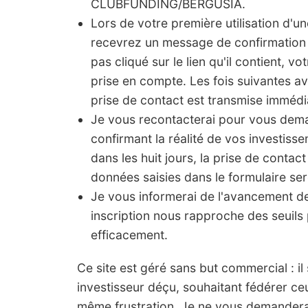
CLUBFUNDING/BERGUSIA.
Lors de votre première utilisation d'u
recevrez un message de confirmation 
pas cliqué sur le lien qu'il contient, vo
prise en compte. Les fois suivantes a
prise de contact est transmise imméd
Je vous recontacterai pour vous de
confirmant la réalité de vos investis
dans les huit jours, la prise de contact
données saisies dans le formulaire ser
Je vous informerai de l'avancement 
inscription nous rapproche des seuils 
efficacement.
Ce site est géré sans but commercial : il s'
investisseur déçu, souhaitant fédérer ce
même frustration. Je ne vous demanderai