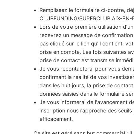
Remplissez le formulaire ci-contre, dé
CLUBFUNDING/SUPERCLUB AIX-EN-
Lors de votre première utilisation d'u
recevrez un message de confirmation 
pas cliqué sur le lien qu'il contient, vo
prise en compte. Les fois suivantes a
prise de contact est transmise imméd
Je vous recontacterai pour vous de
confirmant la réalité de vos investis
dans les huit jours, la prise de contact
données saisies dans le formulaire ser
Je vous informerai de l'avancement 
inscription nous rapproche des seuils 
efficacement.
Ce site est géré sans but commercial : il s'