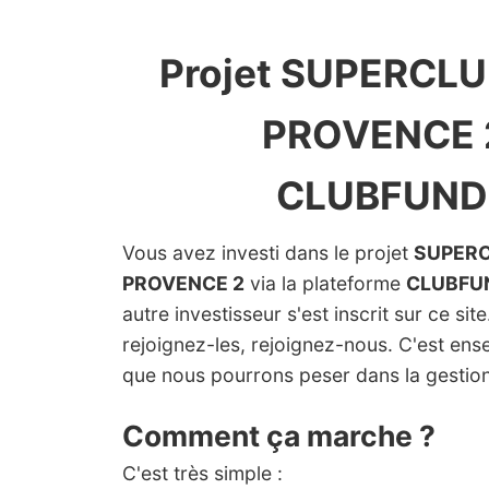
Projet SUPERCLU
PROVENCE 2
CLUBFUND
Vous avez investi dans le projet
SUPERC
PROVENCE 2
via la plateforme
CLUBFU
autre investisseur s'est inscrit sur ce sit
rejoignez-les, rejoignez-nous. C'est en
que nous pourrons peser dans la gestion
Comment ça marche ?
C'est très simple :