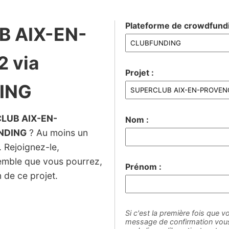
Plateforme de crowdfundi
B AIX-EN-
 via
Projet :
ING
LUB AIX-EN-
Nom :
NDING
? Au moins un
e. Rejoignez-le,
semble que vous pourrez,
Prénom :
 de ce projet.
Si c'est la première fois que vo
message de confirmation vous 