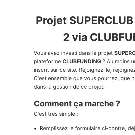
Projet SUPERCLU
2 via CLUBF
Vous avez investi dans le projet
SUPERC
plateforme
CLUBFUNDING
? Au moins un
inscrit sur ce site. Rejoignez-le, rejoign
C'est ensemble que vous pourrez, que 
dans la gestion de ce projet.
Comment ça marche ?
C'est très simple :
Remplissez le formulaire ci-contre, dé