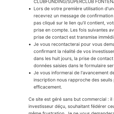
CLUBFUNDING/SUPERCLUB FONTENA
Lors de votre première utilisation d'u
recevrez un message de confirmation 
pas cliqué sur le lien qu'il contient, vo
prise en compte. Les fois suivantes a
prise de contact est transmise imméd
Je vous recontacterai pour vous de
confirmant la réalité de vos investis
dans les huit jours, la prise de contact
données saisies dans le formulaire ser
Je vous informerai de l'avancement 
inscription nous rapproche des seuils 
efficacement.
Ce site est géré sans but commercial : il s'
investisseur déçu, souhaitant fédérer ce
même frustration. Je ne vous demanderai