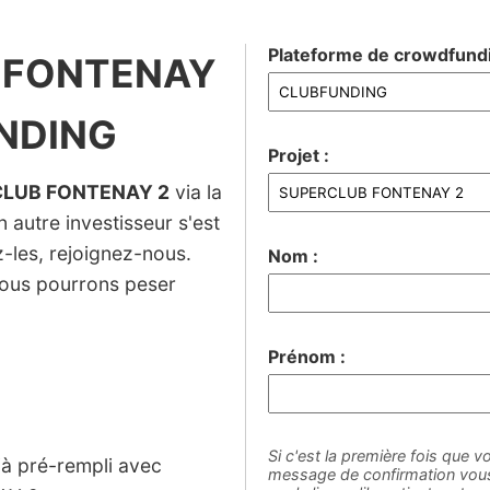
Plateforme de crowdfundi
B FONTENAY
UNDING
Projet :
LUB FONTENAY 2
via la
 autre investisseur s'est
ez-les, rejoignez-nous.
Nom :
nous pourrons peser
Prénom :
Si c'est la première fois que vo
jà pré-rempli avec
message de confirmation vous 