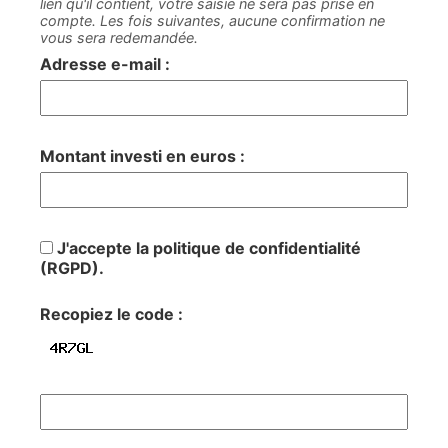
lien qu'il contient, votre saisie ne sera pas prise en
compte. Les fois suivantes, aucune confirmation ne
vous sera redemandée.
Adresse e-mail :
Montant investi en euros :
J'accepte la politique de confidentialité
(RGPD).
Recopiez le code :