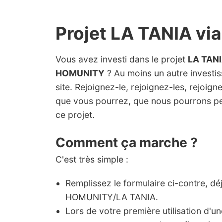
Projet LA TANIA v
Vous avez investi dans le projet
LA TAN
HOMUNITY
? Au moins un autre investiss
site. Rejoignez-le, rejoignez-les, rejoig
que vous pourrez, que nous pourrons pe
ce projet.
Comment ça marche ?
C'est très simple :
Remplissez le formulaire ci-contre, dé
HOMUNITY/LA TANIA.
Lors de votre première utilisation d'u