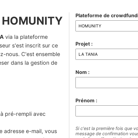
Plateforme de crowdfundi
ia HOMUNITY
IA
via la plateforme
Projet :
eur s'est inscrit sur ce
nez-nous. C'est ensemble
ser dans la gestion de
Nom :
Prénom :
jà pré-rempli avec
Si c'est la première fois que vo
ne adresse e-mail, vous
message de confirmation vous 