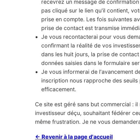
recevrez un message de confirmation 
pas cliqué sur le lien qu'il contient, vo
prise en compte. Les fois suivantes a
prise de contact est transmise imméd
Je vous recontacterai pour vous de
confirmant la réalité de vos investis
dans les huit jours, la prise de contact
données saisies dans le formulaire ser
Je vous informerai de l'avancement 
inscription nous rapproche des seuils 
efficacement.
Ce site est géré sans but commercial : il s'
investisseur déçu, souhaitant fédérer ce
même frustration. Je ne vous demanderai
← Revenir à la page d'accueil