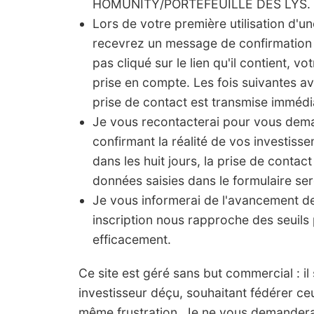
HOMUNITY/PORTEFEUILLE DES LYS.
Lors de votre première utilisation d'u
recevrez un message de confirmation 
pas cliqué sur le lien qu'il contient, vo
prise en compte. Les fois suivantes a
prise de contact est transmise imméd
Je vous recontacterai pour vous de
confirmant la réalité de vos investis
dans les huit jours, la prise de contact
données saisies dans le formulaire ser
Je vous informerai de l'avancement 
inscription nous rapproche des seuils 
efficacement.
Ce site est géré sans but commercial : il s'
investisseur déçu, souhaitant fédérer ce
même frustration. Je ne vous demanderai