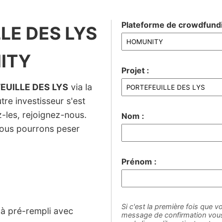
Plateforme de crowdfundi
LLE DES LYS
ITY
Projet :
EUILLE DES LYS
via la
re investisseur s'est
ez-les, rejoignez-nous.
Nom :
nous pourrons peser
Prénom :
Si c'est la première fois que vo
jà pré-rempli avec
message de confirmation vous 