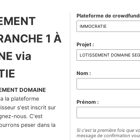
Plateforme de crowdfundi
SEMENT
RANCHE 1 À
Projet :
E via
TIE
Nom :
EMENT DOMAINE
a la plateforme
Prénom :
sseur s'est inscrit sur
ignez-nous. C'est
ourrons peser dans la
Si c'est la première fois que vo
message de confirmation vous 