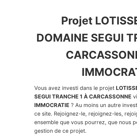
Projet LOTIS
DOMAINE SEGUI T
CARCASSONN
IMMOCRA
Vous avez investi dans le projet
LOTISS
SEGUI TRANCHE 1 À CARCASSONNE
vi
IMMOCRATIE
? Au moins un autre investi
ce site. Rejoignez-le, rejoignez-les, rejo
ensemble que vous pourrez, que nous p
gestion de ce projet.