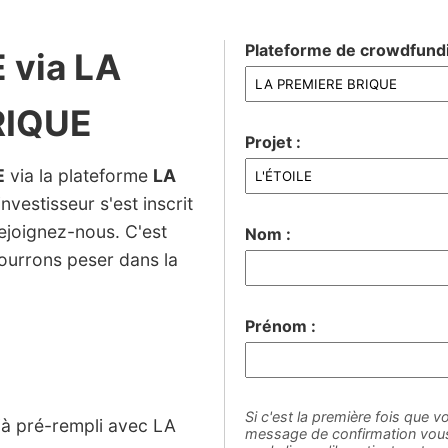
Plateforme de crowdfundi
E via LA
RIQUE
Projet :
E
via la plateforme
LA
nvestisseur s'est inscrit
rejoignez-nous. C'est
Nom :
ourrons peser dans la
Prénom :
Si c'est la première fois que vo
éjà pré-rempli avec LA
message de confirmation vous 