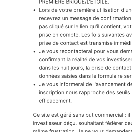
PREMIERE BRIQUE/L'ÉTOILE.
Lors de votre première utilisation d'u
recevrez un message de confirmation 
pas cliqué sur le lien qu'il contient, vo
prise en compte. Les fois suivantes a
prise de contact est transmise imméd
Je vous recontacterai pour vous de
confirmant la réalité de vos investis
dans les huit jours, la prise de contact
données saisies dans le formulaire ser
Je vous informerai de l'avancement 
inscription nous rapproche des seuils 
efficacement.
Ce site est géré sans but commercial : il s'
investisseur déçu, souhaitant fédérer ce
même frustration. Je ne vous demanderai