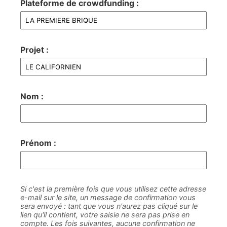
Plateforme de crowdfunding :
Projet :
Nom :
Prénom :
Si c'est la première fois que vous utilisez cette adresse
e-mail sur le site, un message de confirmation vous
sera envoyé : tant que vous n'aurez pas cliqué sur le
lien qu'il contient, votre saisie ne sera pas prise en
compte. Les fois suivantes, aucune confirmation ne