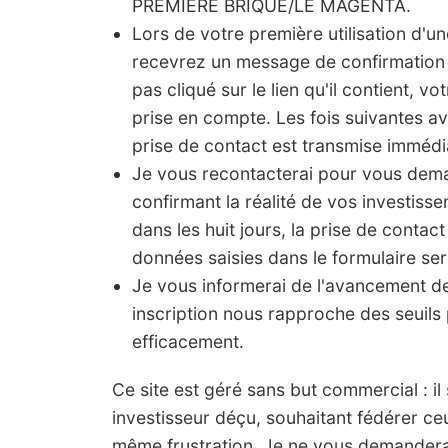
PREMIERE BRIQUE/LE MAGENTA.
Lors de votre première utilisation d'u
recevrez un message de confirmation 
pas cliqué sur le lien qu'il contient, vo
prise en compte. Les fois suivantes a
prise de contact est transmise imméd
Je vous recontacterai pour vous de
confirmant la réalité de vos investis
dans les huit jours, la prise de contact
données saisies dans le formulaire ser
Je vous informerai de l'avancement 
inscription nous rapproche des seuils 
efficacement.
Ce site est géré sans but commercial : il s'
investisseur déçu, souhaitant fédérer ce
même frustration. Je ne vous demanderai