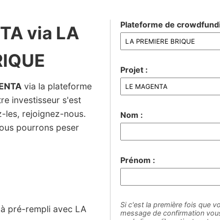
Plateforme de crowdfundi
TA via LA
RIQUE
Projet :
ENTA
via la plateforme
e investisseur s'est
ez-les, rejoignez-nous.
Nom :
nous pourrons peser
Prénom :
Si c'est la première fois que vo
éjà pré-rempli avec LA
message de confirmation vous 