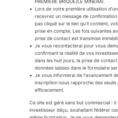
PREMIERE BRIQUE/LE MINERAI.
Lors de votre première utilisation d'u
recevrez un message de confirmation 
pas cliqué sur le lien qu'il contient, vo
prise en compte. Les fois suivantes a
prise de contact est transmise imméd
Je vous recontacterai pour vous de
confirmant la réalité de vos investis
dans les huit jours, la prise de contact
données saisies dans le formulaire ser
Je vous informerai de l'avancement 
inscription nous rapproche des seuils 
efficacement.
Ce site est géré sans but commercial : il s'
investisseur déçu, souhaitant fédérer ce
même frustration. Je ne vous demanderai