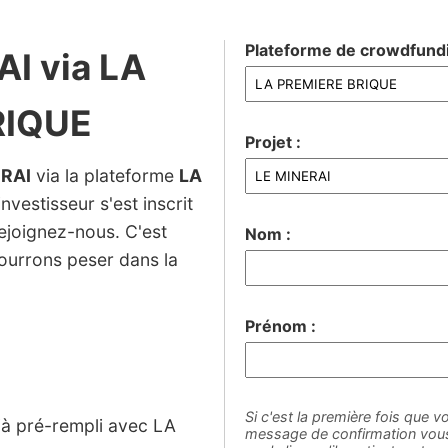
Plateforme de crowdfundi
AI via LA
RIQUE
Projet :
ERAI
via la plateforme
LA
nvestisseur s'est inscrit
rejoignez-nous. C'est
Nom :
ourrons peser dans la
Prénom :
Si c'est la première fois que vo
éjà pré-rempli avec LA
message de confirmation vous 