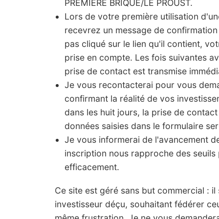
PREMIERE BRIQUE/LE PROUST.
Lors de votre première utilisation d'u
recevrez un message de confirmation 
pas cliqué sur le lien qu'il contient, vo
prise en compte. Les fois suivantes a
prise de contact est transmise imméd
Je vous recontacterai pour vous de
confirmant la réalité de vos investis
dans les huit jours, la prise de contact
données saisies dans le formulaire ser
Je vous informerai de l'avancement 
inscription nous rapproche des seuils 
efficacement.
Ce site est géré sans but commercial : il s'
investisseur déçu, souhaitant fédérer ce
même frustration. Je ne vous demanderai