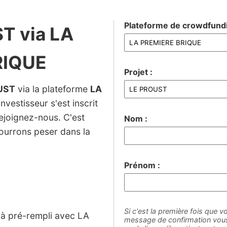
Plateforme de crowdfundi
T via LA
RIQUE
Projet :
UST
via la plateforme
LA
nvestisseur s'est inscrit
rejoignez-nous. C'est
Nom :
ourrons peser dans la
Prénom :
Si c'est la première fois que vo
éjà pré-rempli avec LA
message de confirmation vous 