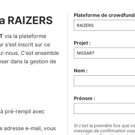
Plateforme de crowdfundi
ia RAIZERS
T
via la plateforme
Projet :
 s'est inscrit sur ce
nez-nous. C'est ensemble
ser dans la gestion de
Nom :
Prénom :
jà pré-rempli avec
Si c'est la première fois que vo
ne adresse e-mail, vous
message de confirmation vous 