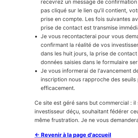
recevrez un message de confirmation 
pas cliqué sur le lien qu'il contient, vo
prise en compte. Les fois suivantes a
prise de contact est transmise imméd
Je vous recontacterai pour vous de
confirmant la réalité de vos investis
dans les huit jours, la prise de contact
données saisies dans le formulaire ser
Je vous informerai de l'avancement 
inscription nous rapproche des seuils 
efficacement.
Ce site est géré sans but commercial : il s'
investisseur déçu, souhaitant fédérer ce
même frustration. Je ne vous demanderai
← Revenir à la page d'accueil