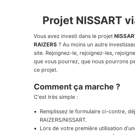
Projet NISSART v
Vous avez investi dans le projet
NISSAR
RAIZERS
? Au moins un autre investisseur
site. Rejoignez-le, rejoignez-les, rejoig
que vous pourrez, que nous pourrons pe
ce projet.
Comment ça marche ?
C'est très simple :
Remplissez le formulaire ci-contre, dé
RAIZERS/NISSART.
Lors de votre première utilisation d'u