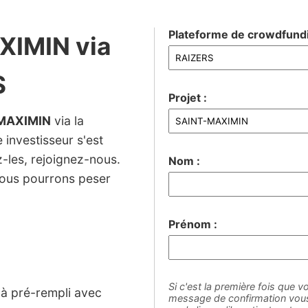
Plateforme de crowdfundi
XIMIN via
S
Projet :
MAXIMIN
via la
 investisseur s'est
ez-les, rejoignez-nous.
Nom :
nous pourrons peser
Prénom :
Si c'est la première fois que vo
jà pré-rempli avec
message de confirmation vous 