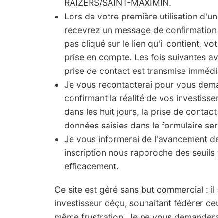
RAIZERS/SAINT-MAXIMIN.
Lors de votre première utilisation d'u
recevrez un message de confirmation 
pas cliqué sur le lien qu'il contient, vo
prise en compte. Les fois suivantes a
prise de contact est transmise imméd
Je vous recontacterai pour vous de
confirmant la réalité de vos investis
dans les huit jours, la prise de contact
données saisies dans le formulaire ser
Je vous informerai de l'avancement 
inscription nous rapproche des seuils 
efficacement.
Ce site est géré sans but commercial : il s'
investisseur déçu, souhaitant fédérer ce
même frustration. Je ne vous demanderai