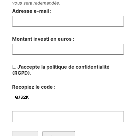
vous sera redemandée.
Adresse e-mail :
Montant investi en euros :
J'accepte la politique de confidentialité
(RGPD).
Recopiez le code :