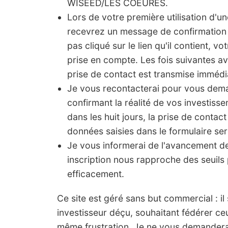
WISEED/LES COEURES.
Lors de votre première utilisation d'u
recevrez un message de confirmation 
pas cliqué sur le lien qu'il contient, vo
prise en compte. Les fois suivantes a
prise de contact est transmise imméd
Je vous recontacterai pour vous de
confirmant la réalité de vos investis
dans les huit jours, la prise de contact
données saisies dans le formulaire ser
Je vous informerai de l'avancement 
inscription nous rapproche des seuils 
efficacement.
Ce site est géré sans but commercial : il s'
investisseur déçu, souhaitant fédérer ce
même frustration. Je ne vous demanderai