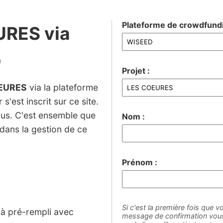
Plateforme de crowdfundi
URES via
D
Projet :
EURES
via la plateforme
s'est inscrit sur ce site.
ous. C'est ensemble que
Nom :
dans la gestion de ce
Prénom :
Si c'est la première fois que vo
jà pré-rempli avec
message de confirmation vous 