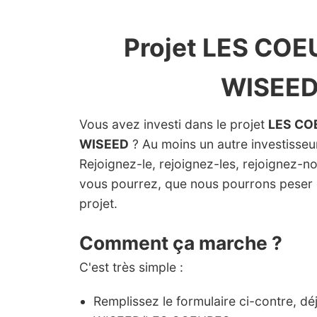
Projet LES COE
WISEE
Vous avez investi dans le projet
LES CO
WISEED
? Au moins un autre investisseur 
Rejoignez-le, rejoignez-les, rejoignez-n
vous pourrez, que nous pourrons peser 
projet.
Comment ça marche ?
C'est très simple :
Remplissez le formulaire ci-contre, dé