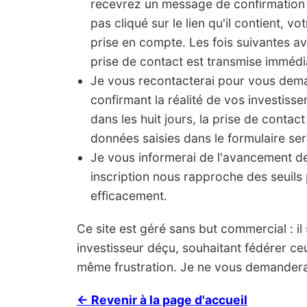
recevrez un message de confirmation 
pas cliqué sur le lien qu'il contient, vo
prise en compte. Les fois suivantes a
prise de contact est transmise imméd
Je vous recontacterai pour vous de
confirmant la réalité de vos investis
dans les huit jours, la prise de contact
données saisies dans le formulaire ser
Je vous informerai de l'avancement 
inscription nous rapproche des seuils 
efficacement.
Ce site est géré sans but commercial : il s'
investisseur déçu, souhaitant fédérer ce
même frustration. Je ne vous demanderai
← Revenir à la page d'accueil