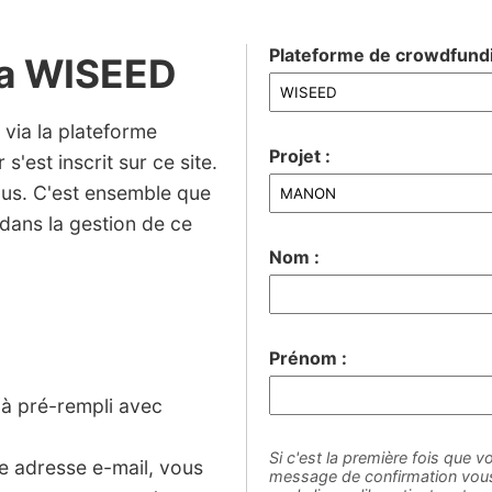
Plateforme de crowdfundi
ia WISEED
via la plateforme
Projet :
s'est inscrit sur ce site.
ous. C'est ensemble que
dans la gestion de ce
Nom :
Prénom :
jà pré-rempli avec
Si c'est la première fois que vo
ne adresse e-mail, vous
message de confirmation vous 